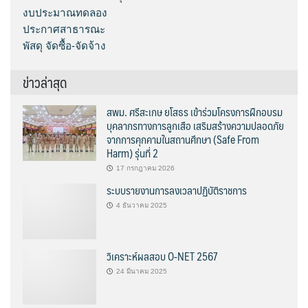
งบประมาณทดลอง
ประกาศสาธารณะ
พัสดุ จัดซื้อ-จัดจ้าง
ข่าวล่าสุด
สพม. ศรีสะเกษ ยโสธร เข้าร่วมโครงการฝึกอบรม
บุคลากรทางการลูกเสือ เสริมสร้างความปลอดภัย
จากการคุกคามในสถานศึกษา (Safe From
Harm) รุ่นที่ 2
17 กรกฎาคม 2026
ระบบรายงานการลงเวลาปฏิบัติราชการ
4 ธันวาคม 2025
วิเคราะห์ผลสอบ O-NET 2567
24 มีนาคม 2025