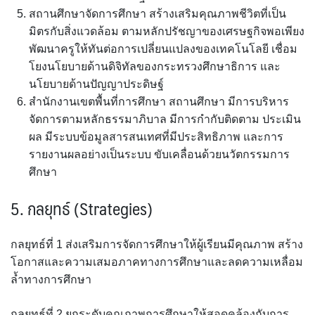
สถานศึกษาจัดการศึกษา สร้างเสริมคุณภาพชีวิตที่เป็น
มิตรกับสิ่งแวดล้อม ตามหลักปรัชญาของเศรษฐกิจพอเพียง
พัฒนาครูให้ทันต่อการเปลี่ยนแปลงของเทคโนโลยี เชื่อม
โยงนโยบายด้านดิจิทัลของกระทรวงศึกษาธิการ และ
นโยบายด้านปัญญาประดิษฐ์
สำนักงานเขตพื้นที่การศึกษา สถานศึกษา มีการบริหาร
จัดการตามหลักธรรมาภิบาล มีการกำกับติดตาม ประเมิน
ผล มีระบบข้อมูลสารสนเทศที่มีประสิทธิภาพ และการ
รายงานผลอย่างเป็นระบบ ขับเคลื่อนด้วยนวัตกรรมการ
ศึกษา
5.
กลยุทธ์
(
Strategies)
กลยุทธ์ที่ 1 ส่งเสริมการจัดการศึกษาให้ผู้เรียนมีคุณภาพ สร้าง
โอกาสและความเสมอภาคทางการศึกษาและลดความเหลื่อม
ล้ำทางการศึกษา
กลยุทธ์ที่ 2 ยกระดับคุณภาพการศึกษาให้สอดคล้องกับการ