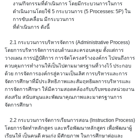
งาน/กิจกรรมที่ดำเนินการ โดยมีกระบวนการในการ
ดำเนินงานโดยใช้ 5 กระบวนการ (5 Processes: 5P) ใน
การขับเคลื่อน มีกระบวนการ
ที่ดำเนินการ ดังนี้
2.1 กระบวนการบริหารจัดการ (Administrative Process)
โดยการบริหารจัดการรอบด้านและครอบคลุม ตั้งแต่การ
วางแผน การปฏิบัติการ การจัดโครงสร้างองค์กร ไปจนถึงการ
ควบคุมการทำงานให้เป็นไปตามมาตรฐานที่วางไว้ ประกอบ
ด้วย การจัดการองค์กรสู่ความเป็นเลิศ การบริหารและการ
จัดการศึกษาที่มีประสิทธิภาพและสัมฤทธิผลการบริหารและ
การจัดการศึกษา ให้มีความสอดคล้องกับบริบทของหน่วยงาน
ส่งเสริม สนับสนุนและพัฒนาคุณภาพและมาตรฐานการ
จัดการศึกษา
2.2 กระบวนการจัดการเรียนการสอน (Instruction Process)
โดยการจัดทำหลักสูตร และหรือพัฒนาหลักสูตร เพื่อพัฒนาผู้
เรียนให้ เป็นคนดี คนเก่ง มีศักยภาพ ในการศึกษาต่อและ