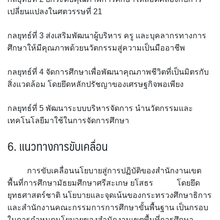
เปลี่ยนแปลงในศตวรรษที่ 21
กลยุทธ์ที่ 3 ส่งเสริมพัฒนาผู้บริหาร ครู และบุคลากรทางการ
ศึกษาให้มีคุณภาพด้วยนวัตกรรมสู่ความเป็นมืออาชีพ
กลยุทธ์ที่ 4 จัดการศึกษาเพื่อพัฒนาคุณภาพชีวิตที่เป็นมิตรกับ
สิ่งแวดล้อม โดยยึดหลักปรัชญาของเศรษฐกิจพอเพียง
กลยุทธ์ที่ 5 พัฒนาระบบบริหารจัดการ นำนวัตกรรมและ
เทคโนโลยีมาใช้ในการจัดการศึกษา
6.
แนวทางการขับเคลื่อน
การขับเคลื่อนนโยบายสู่การปฏิบัติของสำนักงานเขต
พื้นที่การศึกษามัธยมศึกษาศรีสะเกษ ยโสธร โดยยึด
ยุทธศาสตร์ชาติ นโยบายและจุดเน้นของกระทรวงศึกษาธิการ
และสำนักงานคณะกรรมการการศึกษาขั้นพื้นฐาน เป็นกรอบ
ในการกำหนดนโยบายของสำนักงานเขตพื้นที่การศึกษา