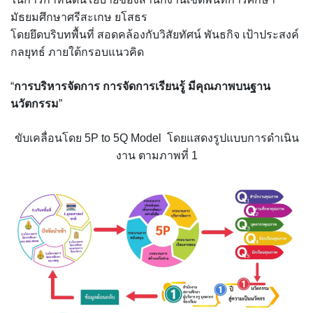
มัธยมศึกษาศรีสะเกษ ยโสธร
โดยยึดบริบทพื้นที่ สอดคล้องกับวิสัยทัศน์ พันธกิจ เป้าประสงค์
กลยุทธ์ ภายใต้กรอบแนวคิด
“
การบริหารจัดการ การจัดการเรียนรู้ มีคุณภาพบนฐาน
นวัตกรรม
”
ขับเคลื่อนโดย 5P to 5Q Model โดยแสดงรูปแบบการดำเนิน
งาน ตามภาพที่ 1