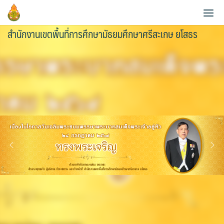
Skip
to
สำนักงานเขตพื้นที่การศึกษามัธยมศึกษาศรีสะเกษ ยโสธร
content
ประวัติความเป็นมา
ข้อมูลผู้บริหาร
วิสัยทัศน์และพันธกิจ
ข้อมูลนักเรียน
กลุ่มอำนวยการ
หน้าที่และอำนาจ
AMSS++
วิเคราะห์ผลสอบ O-NET 2565
กลุ่มบริหารงานการเงินและสินทรัพย์
แผนพัฒนาคุณภาพการศึกษาขั้นพื้นฐานพ.ศ.2561-2564
สายตรง ผอ.เขต
คู่มือ AMSS++
วิเคราะห์ผลสอบ O-NET 2567
กลุ่มบริหารงานบุคคล
แผนพัฒนาคุณภาพการศึกษาขั้นพื้นฐาน พ.ศ.2565-2567
ข้อมูลการติดต่อและช่องทางการสอบถาม
SMSS
แผนบริหารการศึกษาขั้นพื้นฐาน ปีงบ 2567
กลุ่มนิเทศ ติดตาม และประเมินผลการจัดการศึกษา
แผนพัฒนาคุณภาพการศึกษาขั้นพื้นฐานพ.ศ.2566-2570