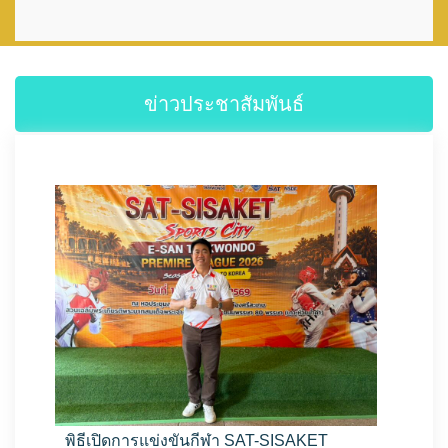
ข่าวประชาสัมพันธ์
พิธีเปิดการแข่งขันกีฬา SAT-SISAKET