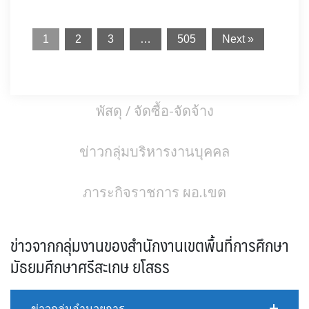
1
2
3
…
505
Next »
พัสดุ / จัดซื้อ-จัดจ้าง
ข่าวกลุ่มบริหารงานบุคคล
ภาระกิจราชการ ผอ.เขต
ข่าวจากกลุ่มงานของสำนักงานเขตพื้นที่การศึกษา
มัธยมศึกษาศรีสะเกษ ยโสธร
ข่าวกลุ่มอำนวยการ