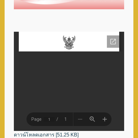
ดาวน์โหลดเอกสาร [51.25 KB]