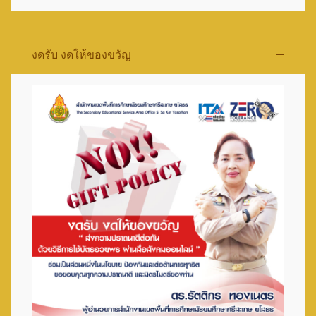
งดรับ งดให้ของขวัญ