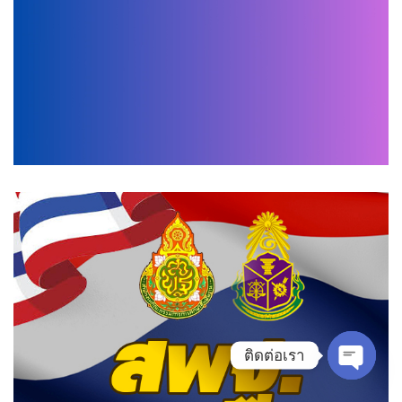
ติดต่อเรา
Open ch