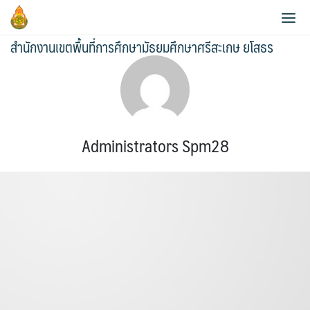
Skip
to
สำนักงานเขตพื้นที่การศึกษามัธยมศึกษาศรีสะเกษ ยโสธร
content
ประวัติความเป็นมา
Administrators Spm28
ข้อมูลผู้บริหาร
วิสัยทัศน์และพันธกิจ
ข้อมูลนักเรียน
กลุ่มอำนวยการ
หน้าที่และอำนาจ
AMSS++
วิเคราะห์ผลสอบ O-NET 2565
กลุ่มบริหารงานการเงินและสินทรัพย์
แผนพัฒนาคุณภาพการศึกษาขั้นพื้นฐานพ.ศ.2561-2564
สายตรง ผอ.เขต
คู่มือ AMSS++
วิเคราะห์ผลสอบ O-NET 2567
กลุ่มบริหารงานบุคคล
แผนพัฒนาคุณภาพการศึกษาขั้นพื้นฐาน พ.ศ.2565-2567
ข้อมูลการติดต่อและช่องทางการสอบถาม
SMSS
แผนบริหารการศึกษาขั้นพื้นฐาน ปีงบ 2567
กลุ่มนิเทศ ติดตาม และประเมินผลการจัดการศึกษา
แผนพัฒนาคุณภาพการศึกษาขั้นพื้นฐานพ.ศ.2566-2570