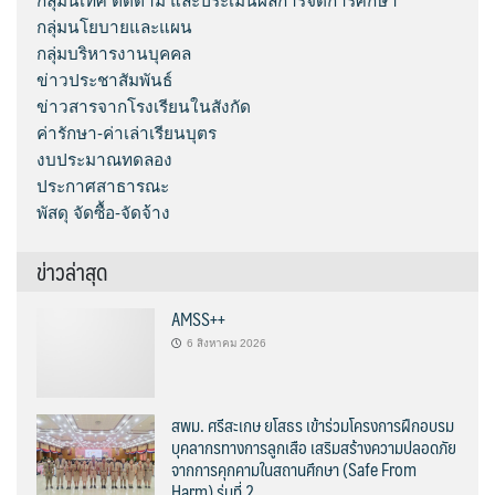
กลุ่มนิเทศ ติดตาม และประเมินผลการจัดการศึกษา
กลุ่มนโยบายและแผน
กลุ่มบริหารงานบุคคล
ข่าวประชาสัมพันธ์
ข่าวสารจากโรงเรียนในสังกัด
ค่ารักษา-ค่าเล่าเรียนบุตร
งบประมาณทดลอง
ประกาศสาธารณะ
พัสดุ จัดซื้อ-จัดจ้าง
ข่าวล่าสุด
AMSS++
6 สิงหาคม 2026
สพม. ศรีสะเกษ ยโสธร เข้าร่วมโครงการฝึกอบรม
บุคลากรทางการลูกเสือ เสริมสร้างความปลอดภัย
จากการคุกคามในสถานศึกษา (Safe From
Harm) รุ่นที่ 2