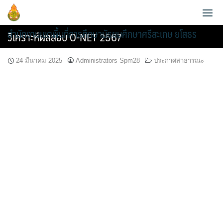
Skip
to
สำนักงานเขตพื้นที่การศึกษามัธยมศึกษาศรีสะเกษ ยโสธร
content
วิเคราะห์ผลสอบ O-NET 2567
24 มีนาคม 2025
Administrators Spm28
ประกาศสาธารณะ
ประวัติความเป็นมา
ข้อมูลผู้บริหาร
วิสัยทัศน์และพันธกิจ
ข้อมูลนักเรียน
กลุ่มอำนวยการ
หน้าที่และอำนาจ
AMSS++
วิเคราะห์ผลสอบ O-NET 2565
กลุ่มบริหารงานการเงินและสินทรัพย์
แผนพัฒนาคุณภาพการศึกษาขั้นพื้นฐานพ.ศ.2561-2564
สายตรง ผอ.เขต
คู่มือ AMSS++
วิเคราะห์ผลสอบ O-NET 2567
กลุ่มบริหารงานบุคคล
แผนพัฒนาคุณภาพการศึกษาขั้นพื้นฐาน พ.ศ.2565-2567
ข้อมูลการติดต่อและช่องทางการสอบถาม
SMSS
แผนบริหารการศึกษาขั้นพื้นฐาน ปีงบ 2567
กลุ่มนิเทศ ติดตาม และประเมินผลการจัดการศึกษา
แผนพัฒนาคุณภาพการศึกษาขั้นพื้นฐานพ.ศ.2566-2570