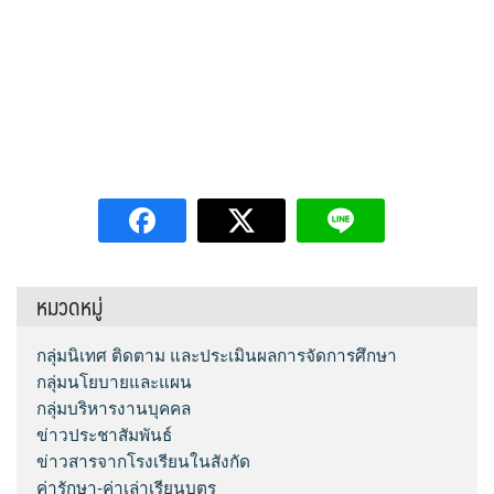
Q&A กระดานถาม-ตอบ
Ememo
ผลงานวิชาการและงานวิจัย
กลุ่มส่งเสริมการจัดการศึกษา
โครงสร้าง หน้าที่และอำนาจ
Social Media
คู่มือ Ememo
เอกสารเผยแพร่
กลุ่มนโยบายและแผน
ทำเนียบ อ.ก.ค.ศ. เขตพื้นที่การศึกษา
ระบบสมาชิก
FACEBOOK
e-SME
PISA CENTER
คู่มือการใช้งานเว็บไซต์
กลุ่มส่งเสริมการศึกษาทางไกลฯ
อำนาจหน้าที่ อ.ก.ค.ศ.
LINE @
เข้าสู่ระบบ
คู่มือ e-SME
ดาวน์โหลดเอกสารเผยแพร่
กลุ่มพัฒนาครูและบุคลากรทางการศึกษา
ประกาศ ตั้ง อ.ก.ค.ศ. เขตพื้นที่การศึกษามัธยมศึกษา
Instagram
สมัครสมาชิก
สารสนเทศการเงินและสินทรัพย์
กลุ่มกฏหมายและคดี
ปฏิทินการประชุม อ.ก.ค.ศ. เขตพื้นที่การศึกษามัธยมศึกษา
หมวดหมู่
ศรีสะเกษ ยโสธร
ระบบรายงานการลงเวลาปฏิบัติราชการ
หน่วยตรวจสอบภายใน
กลุ่มนิเทศ ติดตาม และประเมินผลการจัดการศึกษา
กลุ่มนโยบายและแผน
กลุ่มบริหารงานบุคคล
ข่าวประชาสัมพันธ์
ข่าวสารจากโรงเรียนในสังกัด
ค่ารักษา-ค่าเล่าเรียนบุตร