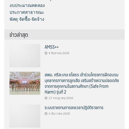
งบประมาณทดลอง
ประกาศสาธารณะ
พัสดุ จัดซื้อ-จัดจ้าง
ข่าวล่าสุด
AMSS++
6 สิงหาคม 2026
สพม. ศรีสะเกษ ยโสธร เข้าร่วมโครงการฝึกอบรม
บุคลากรทางการลูกเสือ เสริมสร้างความปลอดภัย
จากการคุกคามในสถานศึกษา (Safe From
Harm) รุ่นที่ 2
17 กรกฎาคม 2026
ระบบรายงานการลงเวลาปฏิบัติราชการ
4 ธันวาคม 2025