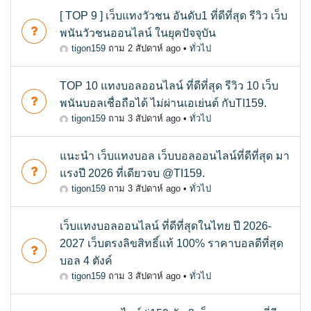
[ TOP 9 ] เว็บแทงวัวชน อันดับ1 ที่ดีที่สุด รีวิว เว็บ
Q&A กระดานถาม-ตอบ
Ememo
ผลงานวิชาการและงานวิจัย
กลุ่มส่งเสริมการจัดการศึกษา
โครงสร้าง หน้าที่และอำนาจ
พนันวัวชนออนไลน์ ในยุคปัจจุบัน
tigon159
ถาม 2 สัปดาห์ ago
•
ทั่วไป
Social Media
คู่มือ Ememo
เอกสารเผยแพร่
กลุ่มนโยบายและแผน
ทำเนียบ อ.ก.ค.ศ. เขตพื้นที่การศึกษา
TOP 10 แทงบอลออนไลน์ ที่ดีที่สุด รีวิว 10 เว็บ
ระบบสมาชิก
FACEBOOK
e-SME
PISA CENTER
คู่มือการใช้งานเว็บไซต์
กลุ่มส่งเสริมการศึกษาทางไกลฯ
อำนาจหน้าที่ อ.ก.ค.ศ.
พนันบอลเชื่อถือได้ ไม่ผ่านเอเย่นต์ กับTI159.
tigon159
ถาม 3 สัปดาห์ ago
•
ทั่วไป
LINE @
เข้าสู่ระบบ
คู่มือ e-SME
ดาวน์โหลดเอกสารเผยแพร่
กลุ่มพัฒนาครูและบุคลากรทางการศึกษา
ประกาศ ตั้ง อ.ก.ค.ศ. เขตพื้นที่การศึกษามัธยมศึกษา
แนะนำ เว็บแทงบอล เว็บบอลออนไลน์ที่ดีที่สุด มา
Instagram
สมัครสมาชิก
สารสนเทศการเงินและสินทรัพย์
กลุ่มกฏหมายและคดี
ปฏิทินการประชุม อ.ก.ค.ศ. เขตพื้นที่การศึกษามัธยมศึกษา
แรงปี 2026 ที่เดียวจบ @TI159.
tigon159
ถาม 3 สัปดาห์ ago
•
ทั่วไป
ศรีสะเกษ ยโสธร
ระบบรายงานการลงเวลาปฏิบัติราชการ
หน่วยตรวจสอบภายใน
เว็บแทงบอลออนไลน์ ที่ดีที่สุดในไทย ปี 2026-
2027 เว็บตรงลิขสิทธิ์แท้ 100% ราคาบอลดีที่สุด
บอล 4 ตังค์
tigon159
ถาม 3 สัปดาห์ ago
•
ทั่วไป