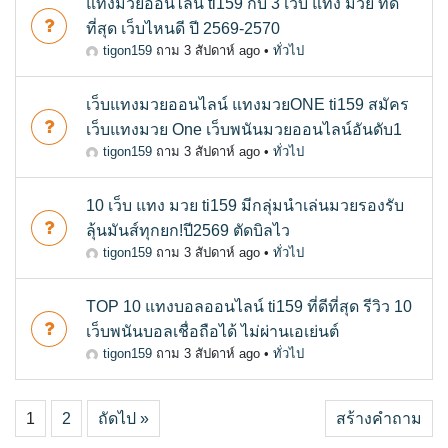
แทงมวยออนไลน์ ti159 กับ 3 เว็บ แทง มวย ที่ดี
ที่สุด เว็บไหนดี ปี 2569-2570
tigon159
ถาม 3 สัปดาห์ ago
•
ทั่วไป
เว็บแทงมวยออนไลน์ แทงมวยONE ti159 สมัคร
เว็บแทงมวย One เว็บพนันมวยออนไลน์อันดับ1
tigon159
ถาม 3 สัปดาห์ ago
•
ทั่วไป
10 เว็บ แทง มวย ti159 มีกลุ่มนำเล่นมวยรองรับ
ลุ้นมันส์ทุกยก!ปี2569 ตัดบิลไว
tigon159
ถาม 3 สัปดาห์ ago
•
ทั่วไป
TOP 10 แทงบอลออนไลน์ ti159 ที่ดีที่สุด รีวิว 10
เว็บพนันบอลเชื่อถือได้ ไม่ผ่านเอเย่นต์
tigon159
ถาม 3 สัปดาห์ ago
•
ทั่วไป
1
2
ถัดไป »
สร้างคำถาม