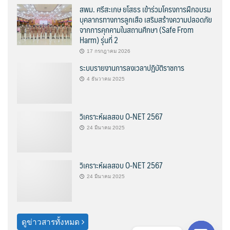
สพม. ศรีสะเกษ ยโสธร เข้าร่วมโครงการฝึกอบรม
บุคลากรทางการลูกเสือ เสริมสร้างความปลอดภัย
จากการคุกคามในสถานศึกษา (Safe From
Harm) รุ่นที่ 2
17 กรกฎาคม 2026
ระบบรายงานการลงเวลาปฏิบัติราชการ
4 ธันวาคม 2025
วิเคราะห์ผลสอบ O-NET 2567
24 มีนาคม 2025
วิเคราะห์ผลสอบ O-NET 2567
24 มีนาคม 2025
ดูข่าวสารทั้งหมด