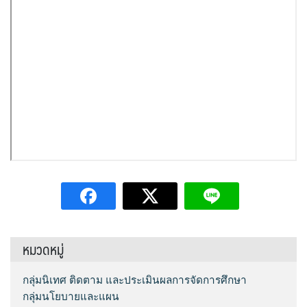
Q&A กระดานถาม-ตอบ
e-SME
ผลงานวิชาการและงานวิจัย
กลุ่มส่งเสริมการจัดการศึกษา
โครงสร้าง หน้าที่และอำนาจ
Social Media
สารสนเทศการเงินและสินทรัพย์
เอกสารเผยแพร่
กลุ่มนโยบายและแผน
ทำเนียบ อ.ก.ค.ศ. เขตพื้นที่การศึกษา
ระบบสมาชิก
FACEBOOK
ระบบรายงานการลงเวลาปฏิบัติราชการ
PISA CENTER
คู่มือการใช้งานเว็บไซต์
กลุ่มส่งเสริมการศึกษาทางไกลฯ
อำนาจหน้าที่ อ.ก.ค.ศ.
LINE @
เข้าสู่ระบบ
ดาวน์โหลดเอกสารเผยแพร่
กลุ่มพัฒนาครูและบุคลากรทางการศึกษา
ประกาศ ตั้ง อ.ก.ค.ศ. เขตพื้นที่การศึกษามัธยมศึกษา
Instagram
สมัครสมาชิก
กลุ่มกฏหมายและคดี
ปฏิทินการประชุม อ.ก.ค.ศ. เขตพื้นที่การศึกษามัธยมศึกษา
ศรีสะเกษ ยโสธร
หน่วยตรวจสอบภายใน
หมวดหมู่
กลุ่มนิเทศ ติดตาม และประเมินผลการจัดการศึกษา
กลุ่มนโยบายและแผน