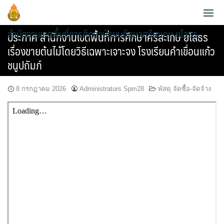
Skip
to
สำนักงานเขตพื้นที่การศึกษามัธยมศึกษาศรีสะเกษ ยโสธร
content
ประกาศ สำนักงานเขตพื้นที่การศึกษาศรีสะเกษ ยโสธร
เรื่องขายต้นไม้โดยวิธีเฉพาะเจาะจง โรงเรียนคำเขื่อนแก้ว
ชนูปถัมภ์
8 กรกฎาคม 2026
Administrators Spm28
พัสดุ จัดซื้อ-จัดจ้าง
ประวัติความเป็นมา
ข้อมูลผู้บริหาร
วิสัยทัศน์และพันธกิจ
ข้อมูลนักเรียน
กลุ่มอำนวยการ
หน้าที่และอำนาจ
AMSS++
วิเคราะห์ผลสอบ O-NET 2565
กลุ่มบริหารงานการเงินและสินทรัพย์
แผนพัฒนาคุณภาพการศึกษาขั้นพื้นฐานพ.ศ.2561-2564
สายตรง ผอ.เขต
SMSS
วิเคราะห์ผลสอบ O-NET 2567
กลุ่มบริหารงานบุคคล
แผนพัฒนาคุณภาพการศึกษาขั้นพื้นฐาน พ.ศ.2565-2567
ข้อมูลการติดต่อและช่องทางการสอบถาม
e-Memo
แผนบริหารการศึกษาขั้นพื้นฐาน ปีงบ 2567
กลุ่มนิเทศ ติดตาม และประเมินผลการจัดการศึกษา
แผนพัฒนาคุณภาพการศึกษาขั้นพื้นฐานพ.ศ.2566-2570