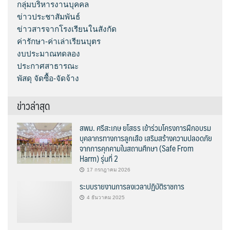
กลุ่มบริหารงานบุคคล
ข่าวประชาสัมพันธ์
ข่าวสารจากโรงเรียนในสังกัด
ค่ารักษา-ค่าเล่าเรียนบุตร
งบประมาณทดลอง
ประกาศสาธารณะ
พัสดุ จัดซื้อ-จัดจ้าง
ข่าวล่าสุด
สพม. ศรีสะเกษ ยโสธร เข้าร่วมโครงการฝึกอบรม
บุคลากรทางการลูกเสือ เสริมสร้างความปลอดภัย
จากการคุกคามในสถานศึกษา (Safe From
Harm) รุ่นที่ 2
17 กรกฎาคม 2026
ระบบรายงานการลงเวลาปฏิบัติราชการ
4 ธันวาคม 2025