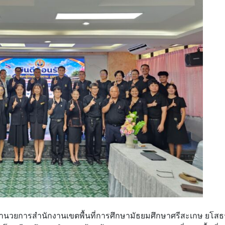
ผู้อำนวยการสำนักงานเขตพื้นที่การศึกษามัธยมศึกษาศรีสะเกษ ยโสธ