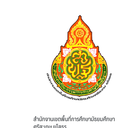
สำนักงานเขตพื้นที่การศึกษามัธยมศึกษา
ศรีสะเกษ ยโสธร