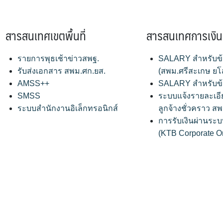
สารสนเทศเขตพื้นที่
สารสนเทศการเงิน
รายการพุธเช้าข่าวสพฐ.
SALARY สำหรับข
รับส่งเอกสาร สพม.ศก.ยส.
(สพม.ศรีสะเกษ ยโ
AMSS++
SALARY สำหรับข
SMSS
ระบบแจ้งรายละเอี
ระบบสำนักงานอิเล็กทรอนิกส์
ลูกจ้างชั่วคราว 
การรับเงินผ่านระบ
(KTB Corporate O