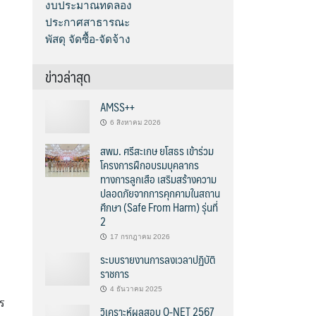
งบประมาณทดลอง
ประกาศสาธารณะ
พัสดุ จัดซื้อ-จัดจ้าง
ข่าวล่าสุด
AMSS++
6 สิงหาคม 2026
สพม. ศรีสะเกษ ยโสธร เข้าร่วม
โครงการฝึกอบรมบุคลากร
ทางการลูกเสือ เสริมสร้างความ
ปลอดภัยจากการคุกคามในสถาน
ศึกษา (Safe From Harm) รุ่นที่
2
17 กรกฎาคม 2026
ระบบรายงานการลงเวลาปฏิบัติ
ราชการ
4 ธันวาคม 2025
ร
วิเคราะห์ผลสอบ O-NET 2567