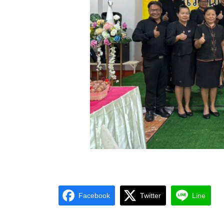
Facebook
Twitter
Line