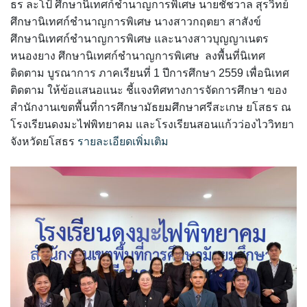
ธร ละโป้ ศึกษานิเทศก์ชำนาญการพิเศษ นายชัชวาล สุรวิทย์
ศึกษานิเทศก์ชำนาญการพิเศษ นางสาวกฤตยา สาสังข์
ศึกษานิเทศก์ชำนาญการพิเศษ และนางสาวบุญญาเนตร
หนองยาง ศึกษานิเทศก์ชำนาญการพิเศษ ลงพื้นที่นิเทศ
ติดตาม บูรณาการ ภาคเรียนที่ 1 ปีการศึกษา 2559 เพื่อนิเทศ
ติดตาม ให้ข้อแสนอแนะ ชี้แจงทิศทางการจัดการศึกษา ของ
สำนักงานเขตพื้นที่การศึกษามัธยมศึกษาศรีสะเกษ ยโสธร ณ
โรงเรียนดงมะไฟพิทยาคม และโรงเรียนสอนแก้วว่องไววิทยา
จังหวัดยโสธร
รายละเอียดเพิ่มเติม