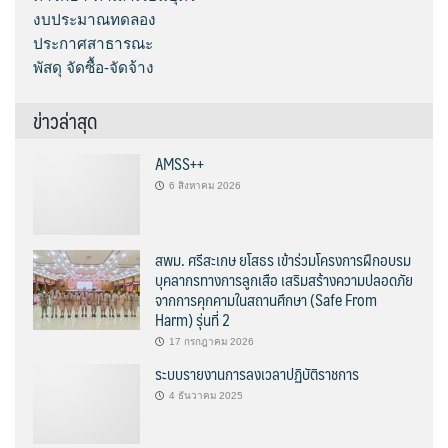
งบประมาณทดลอง
ประกาศสาธารณะ
พัสดุ จัดซื้อ-จัดจ้าง
ข่าวล่าสุด
AMSS++
6 สิงหาคม 2026
สพม. ศรีสะเกษ ยโสธร เข้าร่วมโครงการฝึกอบรม
บุคลากรทางการลูกเสือ เสริมสร้างความปลอดภัย
จากการคุกคามในสถานศึกษา (Safe From
Harm) รุ่นที่ 2
17 กรกฎาคม 2026
ระบบรายงานการลงเวลาปฏิบัติราชการ
4 ธันวาคม 2025