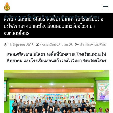
Skip
to
สำนักงานเขตพื้นที่การศึกษามัธยมศึกษาศรีสะเกษ ยโสธร
content
สพม.ศรีสะเกษ ยโสธร ลงพื้นที่นิเทศฯ ณ โรงเรียนดง
มะไฟพิทยาคม และโรงเรียนสอนแก้วว่องไววิทยา
จังหวัดยโสธร
16 มิถุนายน 2026
ประชาสัมพันธ์ สพม.28
ข่าวประชาสัมพันธ์
ประวัติความเป็นมา
สพม.ศรีสะเกษ ยโสธร ลงพื้นที่นิเทศฯ ณ โรงเรียนดงมะไฟ
ข้อมูลผู้บริหาร
วิสัยทัศน์และพันธกิจ
พิทยาคม และโรงเรียนสอนแก้วว่องไววิทยา จังหวัดยโสธร
ข้อมูลนักเรียน
กลุ่มอำนวยการ
หน้าที่และอำนาจ
AMSS++
วิเคราะห์ผลสอบ O-NET 2565
กลุ่มบริหารงานการเงินและสินทรัพย์
แผนพัฒนาคุณภาพการศึกษาขั้นพื้นฐานพ.ศ.2561-2564
สายตรง ผอ.เขต
คู่มือ AMSS++
วิเคราะห์ผลสอบ O-NET 2567
กลุ่มบริหารงานบุคคล
แผนพัฒนาคุณภาพการศึกษาขั้นพื้นฐาน พ.ศ.2565-2567
ข้อมูลการติดต่อและช่องทางการสอบถาม
SMSS
แผนบริหารการศึกษาขั้นพื้นฐาน ปีงบ 2567
กลุ่มนิเทศ ติดตาม และประเมินผลการจัดการศึกษา
แผนพัฒนาคุณภาพการศึกษาขั้นพื้นฐานพ.ศ.2566-2570