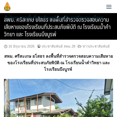
Skip
to
สำนักงานเขตพื้นที่การศึกษามัธยมศึกษาศรีสะเกษ ยโสธร
content
สพม. ศรีสะเกษ ยโสธร ลงพื้นที่สำรวจตรวจสอบความ
เสียหายของโรงเรียนที่ประสบภัยพิบัติ ณ โรงเรียนน้ำคำ
วิทยา และ โรงเรียนบึงบูรพ์
16 มิถุนายน 2026
ประชาสัมพันธ์ สพม.28
ข่าวประชาสัมพันธ์
ประวัติความเป็นมา
สพม. ศรีสะเกษ ยโสธร ลงพื้นที่สำรวจตรวจสอบความเสียหาย
ข้อมูลผู้บริหาร
วิสัยทัศน์และพันธกิจ
ของโรงเรียนที่ประสบภัยพิบัติ ณ โรงเรียนน้ำคำวิทยา และ
โรงเรียนบึงบูรพ์
ข้อมูลนักเรียน
กลุ่มอำนวยการ
หน้าที่และอำนาจ
AMSS++
วิเคราะห์ผลสอบ O-NET 2565
กลุ่มบริหารงานการเงินและสินทรัพย์
แผนพัฒนาคุณภาพการศึกษาขั้นพื้นฐานพ.ศ.2561-2564
สายตรง ผอ.เขต
คู่มือ AMSS++
วิเคราะห์ผลสอบ O-NET 2567
กลุ่มบริหารงานบุคคล
แผนพัฒนาคุณภาพการศึกษาขั้นพื้นฐาน พ.ศ.2565-2567
ข้อมูลการติดต่อและช่องทางการสอบถาม
SMSS
แผนบริหารการศึกษาขั้นพื้นฐาน ปีงบ 2567
กลุ่มนิเทศ ติดตาม และประเมินผลการจัดการศึกษา
แผนพัฒนาคุณภาพการศึกษาขั้นพื้นฐานพ.ศ.2566-2570