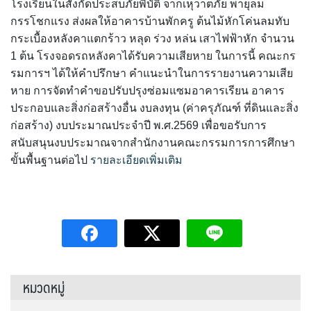
โรงเรียนในสังกัดประสบภัยพิบัติ จากเหุวาตภัย พายุลม
กรรโชกแรง ส่งผลให้อาคารบ้านพักครู ต้นไม้หักโค่นลมทับ
กระเบื้องหลังคาแตกร้าว หลุด ร่วง หล่น เสาไฟฟ้าหัก จำนวน
1 ต้น โรงจอดรถหลังคาได้รับความเสียหาย ในการนี้ คณะกร
รมการฯ ได้ให้คำปรึกษา คำแนะนำในการรายงานความเสีย
หาย การจัดทำคำขอปรับปรุงซ่อมแซมอาคารเรียน อาคาร
ประกอบและสิ่งก่อสร้างอื่น งบลงทุน (ค่าครุภัณฑ์ ที่ดินและสิ่ง
ก่อสร้าง) งบประมาณประจำปี พ.ศ.2569 เพื่อขอรับการ
สนับสนุนงบประมาณจากสำนักงานคณะกรรมการการศึกษา
ขั้นพื้นฐานต่อไป
รายละเอียดเพิ่มเติม
หมวดหมู่