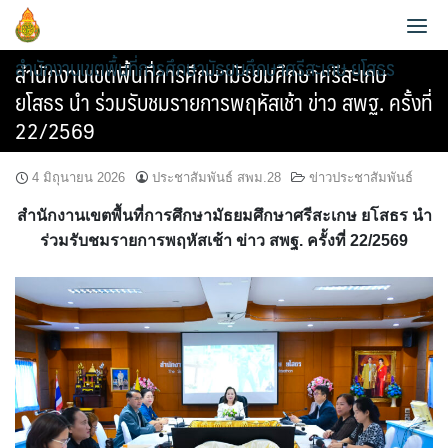
Skip
to
สำนักงานเขตพื้นที่การศึกษามัธยมศึกษาศรีสะเกษ ยโสธร
content
สำนักงานเขตพื้นที่การศึกษามัธยมศึกษาศรีสะเกษ
ยโสธร นำ ร่วมรับชมรายการพฤหัสเช้า ข่าว สพฐ. ครั้งที่
22/2569
4 มิถุนายน 2026
ประชาสัมพันธ์ สพม.28
ข่าวประชาสัมพันธ์
ประวัติความเป็นมา
สำนักงานเขตพื้นที่การศึกษามัธยมศึกษาศรีสะเกษ ยโสธร นำ
ข้อมูลผู้บริหาร
วิสัยทัศน์และพันธกิจ
ร่วมรับชมรายการพฤหัสเช้า ข่าว สพฐ. ครั้งที่ 22/2569
ข้อมูลนักเรียน
กลุ่มอำนวยการ
หน้าที่และอำนาจ
AMSS++
วิเคราะห์ผลสอบ O-NET 2565
กลุ่มบริหารงานการเงินและสินทรัพย์
แผนพัฒนาคุณภาพการศึกษาขั้นพื้นฐานพ.ศ.2561-2564
สายตรง ผอ.เขต
คู่มือ AMSS++
วิเคราะห์ผลสอบ O-NET 2567
กลุ่มบริหารงานบุคคล
แผนพัฒนาคุณภาพการศึกษาขั้นพื้นฐาน พ.ศ.2565-2567
ข้อมูลการติดต่อและช่องทางการสอบถาม
SMSS
แผนบริหารการศึกษาขั้นพื้นฐาน ปีงบ 2567
กลุ่มนิเทศ ติดตาม และประเมินผลการจัดการศึกษา
แผนพัฒนาคุณภาพการศึกษาขั้นพื้นฐานพ.ศ.2566-2570