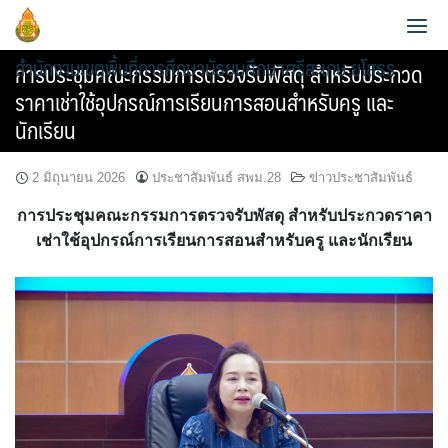
Skip
to
สำนักงานเขตพื้นที่การศึกษามัธยมศึกษาศรีสะเกษ ยโสธร
content
การประชุมคณะกรรมการตรวจรับพัสดุ สำหรับประกวด
ราคาเช่าใช้อุปกรณ์การเรียนการสอนสำหรับครู และ
นักเรียน
2 มิถุนายน 2026
ประชาสัมพันธ์ สพม.28
ข่าวประชาสัมพันธ์
ประวัติความเป็นมา
การประชุมคณะกรรมการตรวจรับพัสดุ สำหรับประกวดราคา
ข้อมูลผู้บริหาร
วิสัยทัศน์และพันธกิจ
เช่าใช้อุปกรณ์การเรียนการสอนสำหรับครู และนักเรียน
ข้อมูลนักเรียน
กลุ่มอำนวยการ
หน้าที่และอำนาจ
AMSS++
วิเคราะห์ผลสอบ O-NET 2565
กลุ่มบริหารงานการเงินและสินทรัพย์
แผนพัฒนาคุณภาพการศึกษาขั้นพื้นฐานพ.ศ.2561-2564
สายตรง ผอ.เขต
คู่มือ AMSS++
วิเคราะห์ผลสอบ O-NET 2567
กลุ่มบริหารงานบุคคล
แผนพัฒนาคุณภาพการศึกษาขั้นพื้นฐาน พ.ศ.2565-2567
ข้อมูลการติดต่อและช่องทางการสอบถาม
SMSS
แผนบริหารการศึกษาขั้นพื้นฐาน ปีงบ 2567
กลุ่มนิเทศ ติดตาม และประเมินผลการจัดการศึกษา
แผนพัฒนาคุณภาพการศึกษาขั้นพื้นฐานพ.ศ.2566-2570