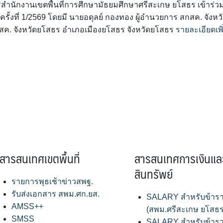
สำนักงานเขตพื้นที่การศึกษามัธยมศึกษาศรีสะเกษ ยโสธร เข้าร่ว
งที่ 1/2569 โดยมี นายอดุลย์ กองทอง ผู้อำนวยการ สกสค. จังหว
ค. จังหวัดยโสธร อำเภอเมืองยโสธร จังหวัดยโสธร
รายละเอียดเพิ
สารสนเทศเขตพื้นที่
สารสนเทศการเงินแล
สินทรัพย์
รายการพุธเช้าข่าวสพฐ.
รับส่งเอกสาร สพม.ศก.ยส.
SALARY สำหรับข้าร
AMSS++
(สพม.ศรีสะเกษ ยโสธร
SMSS
SALARY สำหรับข้าร