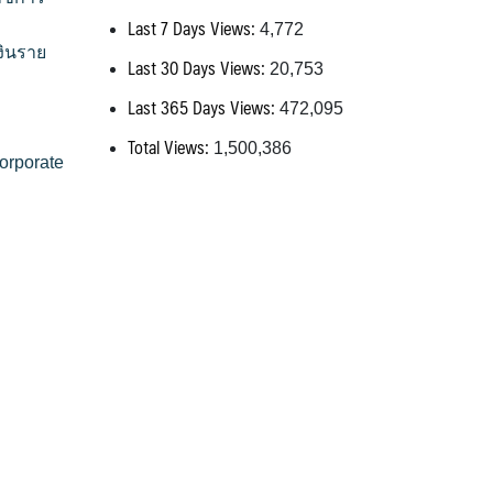
Last 7 Days Views:
4,772
งินราย
Last 30 Days Views:
20,753
Last 365 Days Views:
472,095
Total Views:
1,500,386
orporate