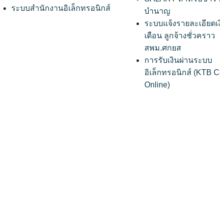
ระบบสำนักงานอิเล็กทรอนิกส์
บำนาญ
ระบบแจ้งรายละเอียดเ
เดือน ลูกจ้างชั่วคราว
สพม.ศกยส
การรับเงินผ่านระบบ
อิเล็กทรอนิกส์ (KTB C
Online)