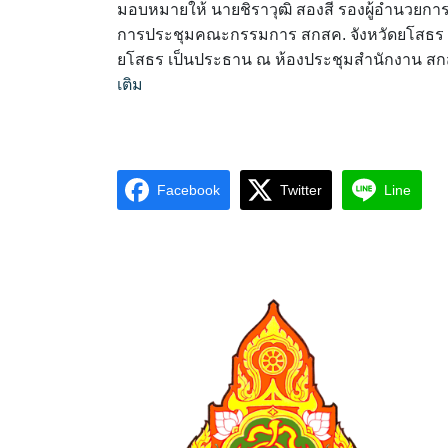
มอบหมายให้ นายชิราวุฒิ สองสี รองผู้อำนวยการ
การประชุมคณะกรรมการ สกสค. จังหวัดยโสธร ครั้
ยโสธร เป็นประธาน ณ ห้องประชุมสำนักงาน สกส
เติม
Facebook
Twitter
Line