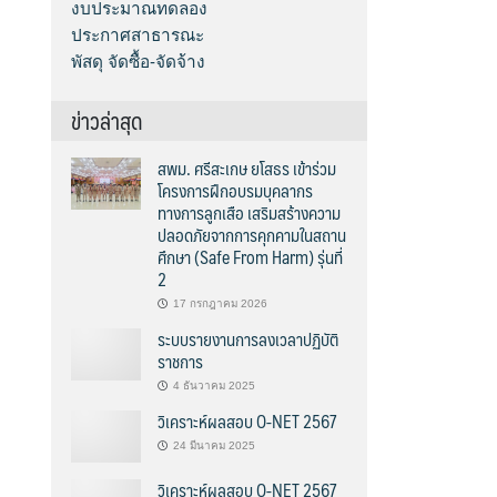
งบประมาณทดลอง
ประกาศสาธารณะ
พัสดุ จัดซื้อ-จัดจ้าง
ข่าวล่าสุด
สพม. ศรีสะเกษ ยโสธร เข้าร่วม
โครงการฝึกอบรมบุคลากร
ทางการลูกเสือ เสริมสร้างความ
ปลอดภัยจากการคุกคามในสถาน
ศึกษา (Safe From Harm) รุ่นที่
2
17 กรกฎาคม 2026
ระบบรายงานการลงเวลาปฏิบัติ
ราชการ
4 ธันวาคม 2025
วิเคราะห์ผลสอบ O-NET 2567
24 มีนาคม 2025
วิเคราะห์ผลสอบ O-NET 2567