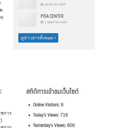
ม
24 มีนาคม 2025
ัด
PISA CENTER
่ม
1 พฤษภาคม 2024
ดูข่าวสารทั้งหมด
ะ
สถิติการเข้าชมเว็บไซต์
Online Visitors:
6
าชการ
Today's Views:
716
)
Yesterday's Views:
606
าชการ