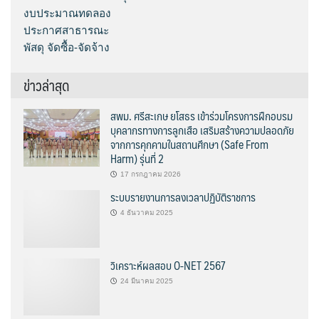
งบประมาณทดลอง
ประกาศสาธารณะ
พัสดุ จัดซื้อ-จัดจ้าง
ข่าวล่าสุด
สพม. ศรีสะเกษ ยโสธร เข้าร่วมโครงการฝึกอบรม
บุคลากรทางการลูกเสือ เสริมสร้างความปลอดภัย
จากการคุกคามในสถานศึกษา (Safe From
Harm) รุ่นที่ 2
17 กรกฎาคม 2026
ระบบรายงานการลงเวลาปฏิบัติราชการ
4 ธันวาคม 2025
วิเคราะห์ผลสอบ O-NET 2567
24 มีนาคม 2025