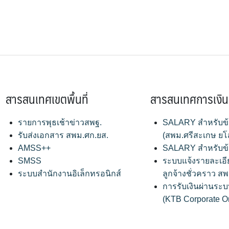
สารสนเทศเขตพื้นที่
สารสนเทศการเงิน
รายการพุธเช้าข่าวสพฐ.
SALARY สำหรับข
รับส่งเอกสาร สพม.ศก.ยส.
(สพม.ศรีสะเกษ ยโ
AMSS++
SALARY สำหรับข
SMSS
ระบบแจ้งรายละเอี
ระบบสำนักงานอิเล็กทรอนิกส์
ลูกจ้างชั่วคราว 
การรับเงินผ่านระบ
(KTB Corporate O