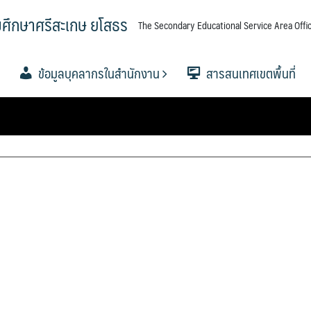
มศึกษาศรีสะเกษ ยโสธร
The Secondary Educational Service Area Offic
ข้อมูลบุคลากรในสำนักงาน
สารสนเทศเขตพื้นที่
ศึกษาขั้น
ศึกษาขั้น
ศึกษาขั้น
อำนาจ
ื้นที่การ
.
ขตพื้นที่
.ค.ศ. เขต
ข้อมูลผู้บริหาร
กลุ่มอำนวยการ
กลุ่มบริหารงานการเงินและ
กลุ่มบริหารงานบุคคล
กลุ่มนิเทศ ติดตาม และประเมินผล
กลุ่มส่งเสริมการจัดการศึกษา
กลุ่มนโยบายและแผน
กลุ่มส่งเสริมการศึกษาทางไกลฯ
กลุ่มพัฒนาครูและบุคลากร
กลุ่มกฏหมายและคดี
หน่วยตรวจสอบภายใน
ข้อมูลนักเรียน
วิเคราะห์ผลสอบ O-NET 256
วิเคราะห์ผลสอบ O-NET 2567
แผนบริหารการศึกษาขั้นพื้นฐ
ผลงานวิชาการและงานวิจัย
เอกสารเผยแพร่
PISA CENTER
าศรีสะเกษ
สินทรัพย์
การจัดการศึกษา
ทางการศึกษา
ปีงบ 2567