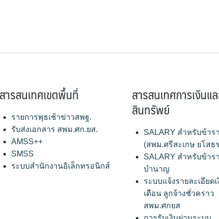
สารสนเทศเขตพื้นที่
สารสนเทศการเงินแล
สินทรัพย์
รายการพุธเช้าข่าวสพฐ.
รับส่งเอกสาร สพม.ศก.ยส.
SALARY สำหรับข้าร
AMSS++
(สพม.ศรีสะเกษ ยโสธร
SMSS
SALARY สำหรับข้าร
ระบบสำนักงานอิเล็กทรอนิกส์
บำนาญ
ระบบแจ้งรายละเอียดเ
เดือน ลูกจ้างชั่วคราว
สพม.ศกยส
การรับเงินผ่านระบบ