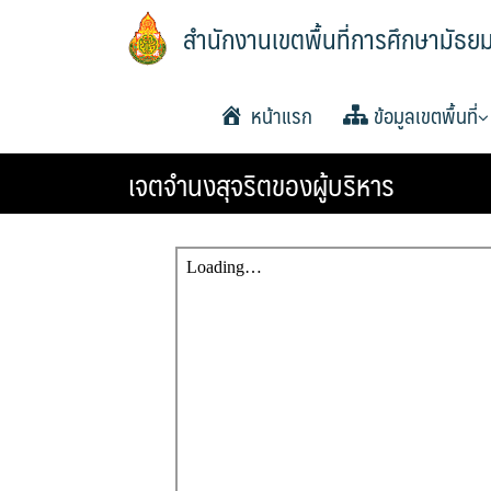
Skip
สำนักงานเขตพื้นที่การศึกษามัธย
to
content
หน้าแรก
ข้อมูลเขตพื้นที่
เจตจำนงสุจริตของผู้บริหาร
ประวัติความเป็นมา
วิสัยทัศน์และพันธกิจ
หน้าที่และอำนาจ
แผนพัฒนาคุณภาพการ
แผนพัฒนาคุณภาพการ
แผนพัฒนาคุณภาพการ
โครงสร้าง หน้าที่และ
ทำเนียบ อ.ก.ค.ศ. เขตพ
อำนาจหน้าที่ อ.ก.ค.ศ
ประกาศ ตั้ง อ.ก.ค.ศ. เ
ปฏิทินการประชุม อ.ก
พื้นฐานพ.ศ.2561-2564
พื้นฐาน พ.ศ.2565-2567
พื้นฐานพ.ศ.2566-2570
ศึกษา
การศึกษามัธยมศึกษา
พื้นที่การศึกษามัธยมศึกษ
ยโสธร