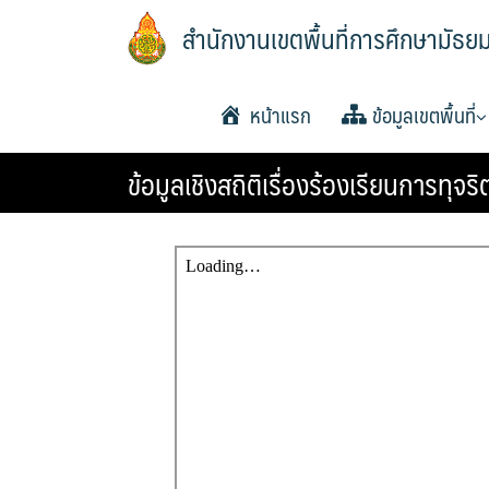
Skip
สำนักงานเขตพื้นที่การศึกษามัธย
to
content
หน้าแรก
ข้อมูลเขตพื้นที่
ข้อมูลเชิงสถิติเรื่องร้องเรียนการท
ประวัติความเป็นมา
วิสัยทัศน์และพันธกิจ
หน้าที่และอำนาจ
แผนพัฒนาคุณภาพการ
แผนพัฒนาคุณภาพการ
แผนพัฒนาคุณภาพการ
โครงสร้าง หน้าที่และ
ทำเนียบ อ.ก.ค.ศ. เขตพ
อำนาจหน้าที่ อ.ก.ค.ศ
ประกาศ ตั้ง อ.ก.ค.ศ. เ
ปฏิทินการประชุม อ.ก
พื้นฐานพ.ศ.2561-2564
พื้นฐาน พ.ศ.2565-2567
พื้นฐานพ.ศ.2566-2570
ศึกษา
การศึกษามัธยมศึกษา
พื้นที่การศึกษามัธยมศึกษ
ยโสธร