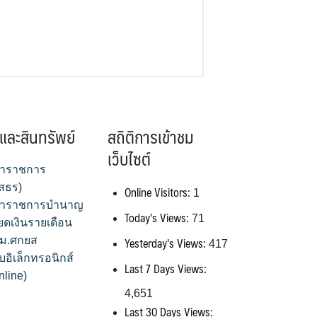
และสินทรัพย์
สถิติการเข้าชม
เว็บไซต์
้าราชการ
สธร)
Online Visitors:
1
้าราชการบำนาญ
Today's Views:
71
ยดเงินรายเดือน
Yesterday's Views:
สพม.ศกยส
417
บอิเล็กทรอนิกส์
Last 7 Days Views:
nline)
4,651
Last 30 Days Views: