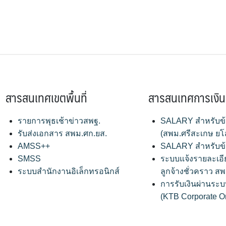
สารสนเทศเขตพื้นที่
สารสนเทศการเงิน
รายการพุธเช้าข่าวสพฐ.
SALARY สำหรับข
รับส่งเอกสาร สพม.ศก.ยส.
(สพม.ศรีสะเกษ ยโ
AMSS++
SALARY สำหรับข
SMSS
ระบบแจ้งรายละเอี
ระบบสำนักงานอิเล็กทรอนิกส์
ลูกจ้างชั่วคราว 
การรับเงินผ่านระบ
(KTB Corporate O