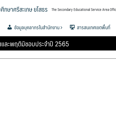
มศึกษาศรีสะเกษ ยโสธร
The Secondary Educational Service Area Offic
ข้อมูลบุคลากรในสำนักงาน
สารสนเทศเขตพื้นที่
ุจริตและพฤติมิชอบประจำปี 2565
ศึกษาขั้น
ศึกษาขั้น
ศึกษาขั้น
อำนาจ
ื้นที่การ
.
ขตพื้นที่
.ค.ศ. เขต
ข้อมูลผู้บริหาร
กลุ่มอำนวยการ
กลุ่มบริหารงานการเงินและ
กลุ่มบริหารงานบุคคล
กลุ่มนิเทศ ติดตาม และประเมินผล
กลุ่มส่งเสริมการจัดการศึกษา
กลุ่มนโยบายและแผน
กลุ่มส่งเสริมการศึกษาทางไกลฯ
กลุ่มพัฒนาครูและบุคลากร
กลุ่มกฏหมายและคดี
หน่วยตรวจสอบภายใน
ข้อมูลนักเรียน
วิเคราะห์ผลสอบ O-NET 256
วิเคราะห์ผลสอบ O-NET 2567
แผนบริหารการศึกษาขั้นพื้นฐ
ผลงานวิชาการและงานวิจัย
เอกสารเผยแพร่
PISA CENTER
าศรีสะเกษ
สินทรัพย์
การจัดการศึกษา
ทางการศึกษา
ปีงบ 2567