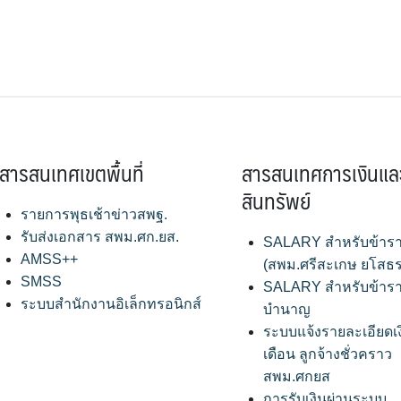
สารสนเทศเขตพื้นที่
สารสนเทศการเงินแล
สินทรัพย์
รายการพุธเช้าข่าวสพฐ.
รับส่งเอกสาร สพม.ศก.ยส.
SALARY สำหรับข้าร
AMSS++
(สพม.ศรีสะเกษ ยโสธร
SMSS
SALARY สำหรับข้าร
ระบบสำนักงานอิเล็กทรอนิกส์
บำนาญ
ระบบแจ้งรายละเอียดเ
เดือน ลูกจ้างชั่วคราว
สพม.ศกยส
การรับเงินผ่านระบบ