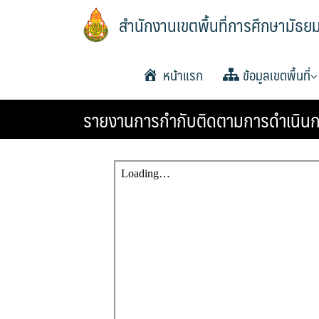
Skip
สำนักงานเขตพื้นที่การศึกษามัธย
to
content
หน้าแรก
ข้อมูลเขตพื้นที่
รายงานการกำกับติดตามการดำเนินกา
ประวัติความเป็นมา
วิสัยทัศน์และพันธกิจ
หน้าที่และอำนาจ
แผนพัฒนาคุณภาพการ
แผนพัฒนาคุณภาพการ
แผนพัฒนาคุณภาพการ
โครงสร้าง หน้าที่และ
ทำเนียบ อ.ก.ค.ศ. เขตพ
อำนาจหน้าที่ อ.ก.ค.ศ
ประกาศ ตั้ง อ.ก.ค.ศ. เ
ปฏิทินการประชุม อ.ก
พื้นฐานพ.ศ.2561-2564
พื้นฐาน พ.ศ.2565-2567
พื้นฐานพ.ศ.2566-2570
ศึกษา
การศึกษามัธยมศึกษา
พื้นที่การศึกษามัธยมศึกษ
ยโสธร