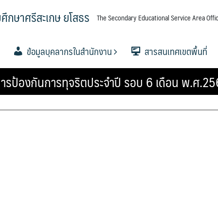
มศึกษาศรีสะเกษ ยโสธร
The Secondary Educational Service Area Offic
ข้อมูลบุคลากรในสำนักงาน
สารสนเทศเขตพื้นที่
รป้องกันการทุจริตประจำปี รอบ 6 เดือน พ.ศ.2
ศึกษาขั้น
ศึกษาขั้น
ศึกษาขั้น
อำนาจ
ื้นที่การ
.
ขตพื้นที่
.ค.ศ. เขต
ข้อมูลผู้บริหาร
กลุ่มอำนวยการ
กลุ่มบริหารงานการเงินและ
กลุ่มบริหารงานบุคคล
กลุ่มนิเทศ ติดตาม และประเมินผล
กลุ่มส่งเสริมการจัดการศึกษา
กลุ่มนโยบายและแผน
กลุ่มส่งเสริมการศึกษาทางไกลฯ
กลุ่มพัฒนาครูและบุคลากร
กลุ่มกฏหมายและคดี
หน่วยตรวจสอบภายใน
ข้อมูลนักเรียน
วิเคราะห์ผลสอบ O-NET 256
วิเคราะห์ผลสอบ O-NET 2567
แผนบริหารการศึกษาขั้นพื้นฐ
ผลงานวิชาการและงานวิจัย
เอกสารเผยแพร่
PISA CENTER
าศรีสะเกษ
สินทรัพย์
การจัดการศึกษา
ทางการศึกษา
ปีงบ 2567