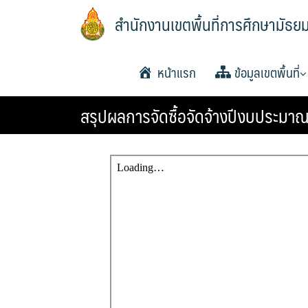
Skip
สำนักงานเขตพื้นที่การศึกษามัธย
to
content
หน้าแรก
ข้อมูลเขตพื้นที่
สรุปผลการจัดซื้อจัดจ้างปีงบประมา
ประวัติความเป็นมา
วิสัยทัศน์และพันธกิจ
หน้าที่และอำนาจ
แผนพัฒนาคุณภาพการ
แผนพัฒนาคุณภาพการ
แผนพัฒนาคุณภาพการ
โครงสร้าง หน้าที่และ
ทำเนียบ อ.ก.ค.ศ. เขตพ
อำนาจหน้าที่ อ.ก.ค.ศ
ประกาศ ตั้ง อ.ก.ค.ศ. เ
ปฏิทินการประชุม อ.ก
พื้นฐานพ.ศ.2561-2564
พื้นฐาน พ.ศ.2565-2567
พื้นฐานพ.ศ.2566-2570
ศึกษา
การศึกษามัธยมศึกษา
พื้นที่การศึกษามัธยมศึกษ
ยโสธร