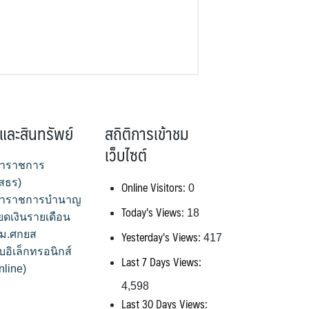
และสินทรัพย์
สถิติการเข้าชม
เว็บไซต์
้าราชการ
สธร)
Online Visitors:
0
้าราชการบำนาญ
Today's Views:
18
ยดเงินรายเดือน
Yesterday's Views:
สพม.ศกยส
417
บอิเล็กทรอนิกส์
Last 7 Days Views:
nline)
4,598
Last 30 Days Views: