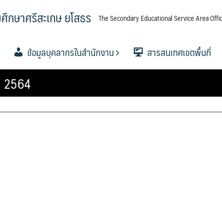
มศึกษาศรีสะเกษ ยโสธร
The Secondary Educational Service Area Offic
ข้อมูลบุคลากรในสำนักงาน
สารสนเทศเขตพื้นที่
ณ 2564
ศึกษาขั้น
ศึกษาขั้น
ศึกษาขั้น
อำนาจ
ื้นที่การ
.
ขตพื้นที่
.ค.ศ. เขต
ข้อมูลผู้บริหาร
กลุ่มอำนวยการ
กลุ่มบริหารงานการเงินและ
กลุ่มบริหารงานบุคคล
กลุ่มนิเทศ ติดตาม และประเมินผล
กลุ่มส่งเสริมการจัดการศึกษา
กลุ่มนโยบายและแผน
กลุ่มส่งเสริมการศึกษาทางไกลฯ
กลุ่มพัฒนาครูและบุคลากร
กลุ่มกฏหมายและคดี
หน่วยตรวจสอบภายใน
ข้อมูลนักเรียน
วิเคราะห์ผลสอบ O-NET 256
วิเคราะห์ผลสอบ O-NET 2567
แผนบริหารการศึกษาขั้นพื้นฐ
ผลงานวิชาการและงานวิจัย
เอกสารเผยแพร่
PISA CENTER
าศรีสะเกษ
สินทรัพย์
การจัดการศึกษา
ทางการศึกษา
ปีงบ 2567