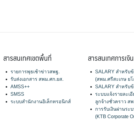
สารสนเทศเขตพื้นที่
สารสนเทศการเงิน
รายการพุธเช้าข่าวสพฐ.
SALARY สำหรับข
รับส่งเอกสาร สพม.ศก.ยส.
(สพม.ศรีสะเกษ ยโ
AMSS++
SALARY สำหรับข
SMSS
ระบบแจ้งรายละเอี
ระบบสำนักงานอิเล็กทรอนิกส์
ลูกจ้างชั่วคราว 
การรับเงินผ่านระบ
(KTB Corporate O